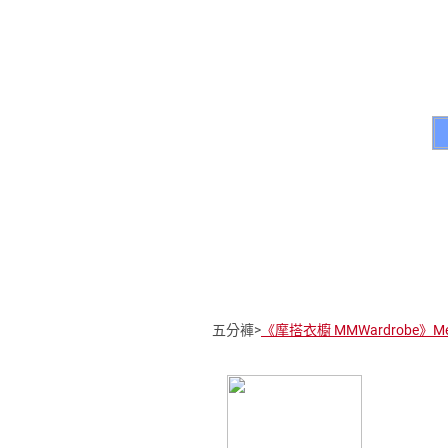
五分褲>
《摩搭衣櫥 MMWardrobe》M