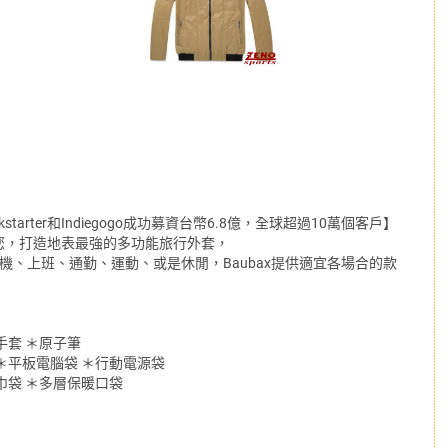
tarter和Indiegogo成功募資台幣6.8億，全球超過10萬個客戶】
的您，打造地表最強的多功能旅行外套，
機、上班、通勤、運動、或是休閒，Baubax提供適宜各場合的款
手套 ＊原子筆
 ＊平板電腦袋 ＊行動電源袋
巾袋 ＊多層保暖口袋