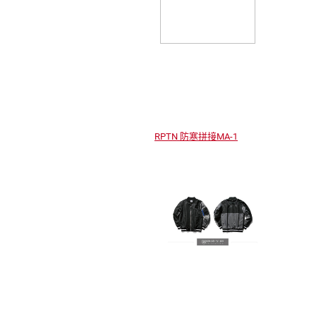
RPTN 防寒拼接MA-1