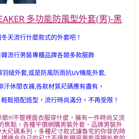
BREAKER 多功能防風型外套(男)-黑
個冬天流行什麼款式的外套吧！
日韓流行男裝專櫃品牌各類多款服飾
羽絨外套,或是防風防雨抗UV機能外套,
排汗休閒衣褲,各款材質尺碼應有盡有，
，輕鬆搭配造型，流行時尚滿分，不再受限！
節!!!不管裡面衣服穿什麼，擁有一件時尚又流
的焦點。各種平價網購男裝外套、品牌男裝外
中大尺碼系列，多種尺寸款式讓魯宅的你穿的時
！擇適合自己的尺寸不僅能顯受更能突顯外套的