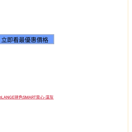
eLANGE拼色SMART背心-深灰