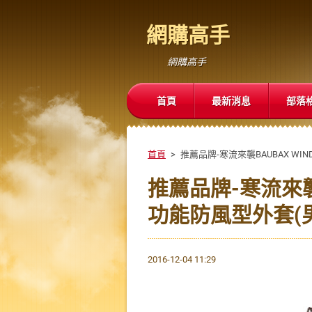
網購高手
網購高手
首頁
最新消息
部落
首頁
>
推薦品牌-寒流來襲BAUBAX WIN
推薦品牌-寒流來襲BA
功能防風型外套(男
2016-12-04 11:29